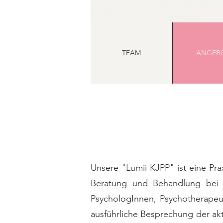
TEAM
ANGEB
Unsere "Lumii KJPP" ist eine Pr
Beratung und Behandlung bei u
PsychologInnen, Psychotherapeu
ausführliche Besprechung der ak