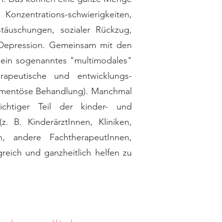
Konzentrations-schwierigkeiten,
stäuschungen, sozialer Rückzug,
Depression. Gemeinsam mit den
 ein sogenanntes "multimodales"
apeutische und entwicklungs-
kamentöse Behandlung). Manchmal
chtiger Teil der kinder- und
. B. KinderärztInnen, Kliniken,
n, andere FachtherapeutInnen,
eich und ganzheitlich helfen zu