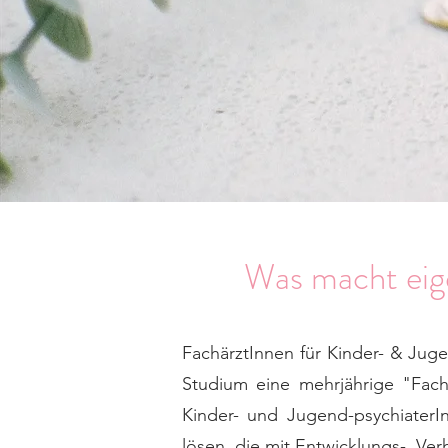
Was macht eige
FachärztInnen für Kinder- & Jug
Studium eine mehrjährige "Fach
Kinder- und Jugend-psychiaterI
lösen, die mit Entwicklungs-, Ve