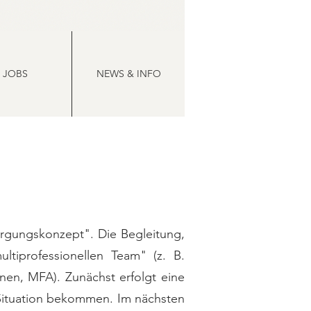
JOBS
NEWS & INFO
orgungskonzept". Die Begleitung,
tiprofessionellen Team" (z. B.
en, MFA). Zunächst erfolgt eine
 Situation bekommen. Im nächsten