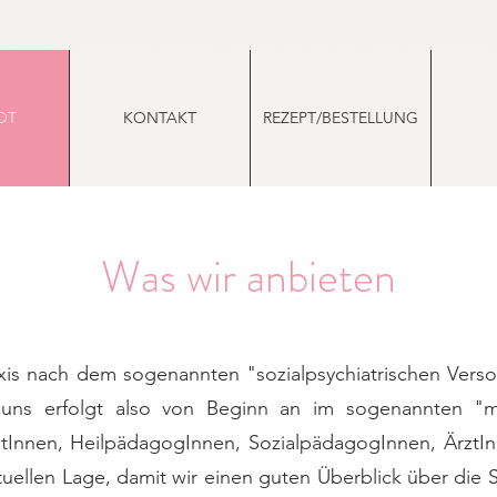
OT
KONTAKT
REZEPT/BESTELLUNG
Was wir anbieten
axis nach dem sogenannten "sozialpsychiatrischen Vers
ns erfolgt also von Beginn an im sogenannten "mul
tInnen, HeilpädagogInnen, SozialpädagogInnen, ÄrztInn
tuellen Lage, damit wir einen guten Überblick über die