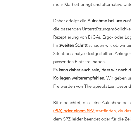
mehr Klarheit bringt und alternative U
Daher erfolgt die
Aufnahme bei uns zunä
die passenden Unterstützungsmöglichkei
Rezeptierung von DiGAs, Ergo- oder Logo
Im
zweiten Schritt
schauen wir, ob wir e
Situationsanalyse festgestellten Anlie
passenden Platz frei haben.
Es
kann daher auch sein, dass wir nach 
Kollegen weiterempfehlen
. Wir geben u
Freiwerden von Therapieplätzen besonde
Bitte beachtet, dass eine Aufnahme bei 
(PIA) oder einem SPZ
stattfinden, da da
dem SPZ leider beendet oder für die Zei