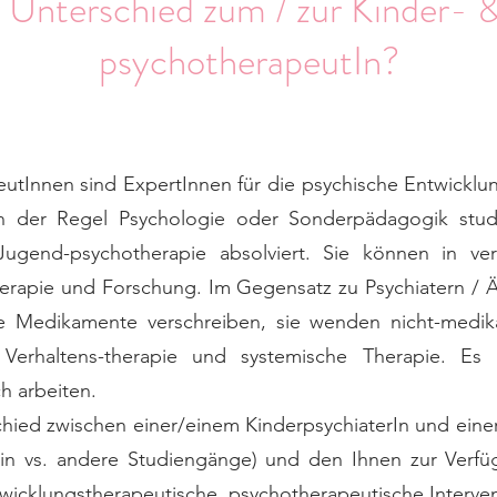
r Unterschied zum / zur Kinder- 
psychotherapeutIn?
utInnen sind ExpertInnen für die psychische Entwicklu
n der Regel Psychologie oder Sonderpädagogik stud
Jugend-psychotherapie absolviert. Sie können in ver
herapie und Forschung. Im Gegensatz zu Psychiatern / 
e Medikamente verschreiben, sie wenden nicht-medik
, Verhaltens-therapie und systemische Therapie. Es
h arbeiten.
chied zwischen einer/einem KinderpsychiaterIn und ein
in vs. andere Studiengänge) und den Ihnen zur Verf
twicklungstherapeutische, psychotherapeutische Interve