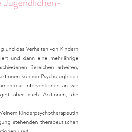
& Jugendlichen-
ng und das Verhalten von Kindern
iert und dann eine mehrjährige
schiedenen Bereichen arbeiten,
ÄrztInnen können PsychologInnen
amentöse Interventionen an wie
 gibt aber auch ÄrztInnen, die
er/einem KinderpsychotherapeutIn
ügung stehenden therapeutischen
ntionen usw).