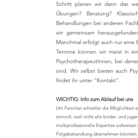
Schritt planen wir dann das w
Übungen? Beratung? Klassisc
Behandlungen bei anderen Fachb
wir gemeinsam herausgefunden
Manchmal erfolgt auch nur eine 
Termine können wir meist in ei
PsychotherapeutInnen, bei denen
sind. Wir selbst bieten auch Psy
findet ihr unter "Kontakt".
WICHTIG: Info zum Ablauf bei uns
Um Familien schneller die Möglichkeit ei
sinnvoll, weil nicht alle kinder- und j
multiprofessionelle Expertise aufweisen
Folgebehandlung übernehmen könnten. M