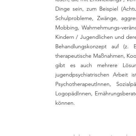
Dinge sein, zum Beispiel (Acht
Schulprobleme, Zwänge, aggress
Mobbing, Wahrnehmungs-veränd
Kindern / Jugendlichen und der
Behandlungskonzept auf (z. 
therapeutische Maßnahmen, Koop
gibt es auch mehrere Lösung
jugendpsychiatrischen Arbeit i
PsychotherapeutInnen, Sozial
LogopädInnen, Ernährungsberate
können.