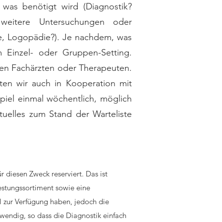
was benötigt wird (Diagnostik?
 weitere Untersuchungen oder
e, Logopädie?). Je nachdem, was
Einzel- oder Gruppen-Setting.
ren Fachärzten oder Therapeuten.
ten wir auch in Kooperation mit
piel einmal wöchentlich, möglich
ktuelles zum Stand der Warteliste
 diesen Zweck reserviert. Das ist
estungssortiment sowie eine
l zur Verfügung haben, jedoch die
endig, so dass die Diagnostik einfach