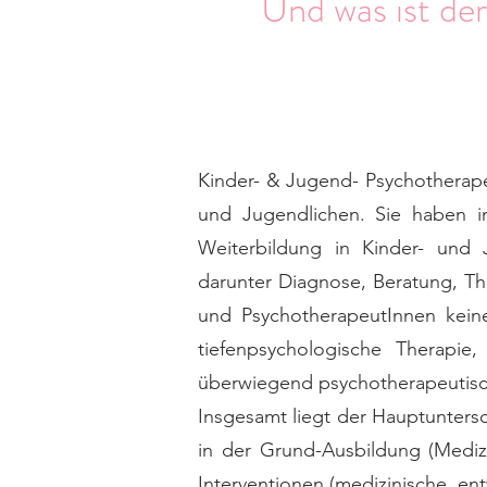
Und was ist de
Kinder- & Jugend- Psychotherape
und Jugendlichen. Sie haben i
Weiterbildung in Kinder- und 
darunter Diagnose, Beratung, T
und PsychotherapeutInnen kein
tiefenpsychologische Therapie
überwiegend psychotherapeutisc
Insgesamt liegt der Hauptunters
in der Grund-Ausbildung (Mediz
Interventionen (medizinische, en