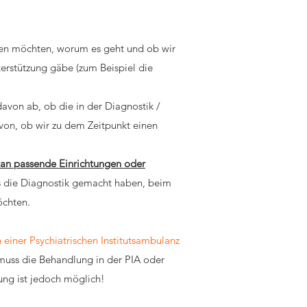
uen möchten, worum es geht und ob wir
erstützung gäbe (zum Beispiel die
von ab, ob die in der Diagnostik /
von, ob wir zu dem Zeitpunkt einen
d an passende Einrichtungen oder
ns die Diagnostik gemacht haben, beim
 möchten.
 einer Psychiatrischen Institutsambulanz
 muss die Behandlung in der PIA oder
ng ist jedoch möglich!​