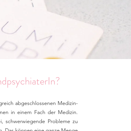
ndpsychiaterIn?
lgreich abgeschlossenen Medizin-
nnen in einem Fach der Medizin.
bei, schwerwiegende Probleme zu
ehen. Das können eine ganze Menge