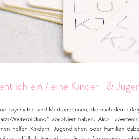
ntlich ein / eine Kinder- & Juge
end-psychiatrie sind MedizinerInnen, die nach dem erfo
arzt-Weiterbildung" absolviert haben. Also ExpertenI
nnen helfen Kindern, Jugendlichen oder Familien da
rhaltensauffälligkeiten oder seelischen Nöten einherg