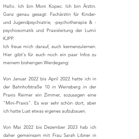
Hallo. Ich bin Moni Kopec. Ich bin Ärztin.
Ganz genau gesagt: Fachärztin für Kinder-
und Jugendpsychiatrie, -psychotherapie & -
psychosomatik und Praxisleitung der Lumii
KJPP.
Ich freue mich darauf, euch kennenzulernen.
Hier gibt's für euch noch ein paar Infos zu
meinem bisherigen Werdegang:
Von Januar 2022 bis April 2022 hatte ich in
der Bahnhofstraße 10 in Weinsberg in der
Praxis Reimer ein Zimmer, sozusagen eine
"Mini-Praxis". Es war sehr schön dort, aber
ich hatte Lust etwas eigenes aufzubauen.
Von Mai 2022 bis Dezember 2023 hab ich
daher gemeinsam mit Frau Sarah Libner in